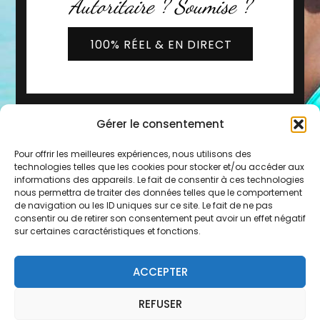
Autoritaire ? Soumise ?
100% RÉEL & EN DIRECT
Gérer le consentement
Pour offrir les meilleures expériences, nous utilisons des
technologies telles que les cookies pour stocker et/ou accéder aux
informations des appareils. Le fait de consentir à ces technologies
nous permettra de traiter des données telles que le comportement
de navigation ou les ID uniques sur ce site. Le fait de ne pas
2019 - 2026 © Copyright -
Les Copines d'Olivia
consentir ou de retirer son consentement peut avoir un effet négatif
* Service 0,80€/min + prix de l'appel
sur certaines caractéristiques et fonctions.
Mentions légales
-
CGU
-
FAQ
-
Contact
-
Plan du
ACCEPTER
site
REFUSER