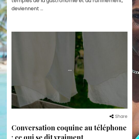
temples de la gastronomie et du raffinement,
deviennent …
Share
Conversation coquine au téléphone
: ce qui se dit vraiment