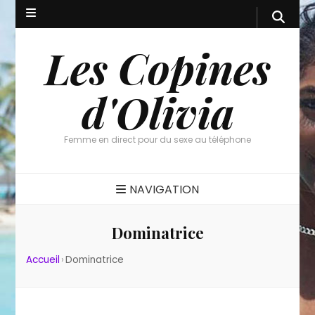
Les Copines
d'Olivia
Femme en direct pour du sexe au téléphone
NAVIGATION
Dominatrice
Accueil
›
Dominatrice