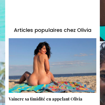
Articles populaires chez Olivia
Vaincre sa timidité en appelant Olivia