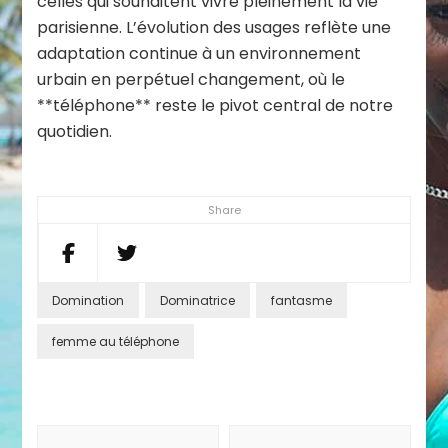
celles qui souhaitent vivre pleinement la vie
parisienne. L’évolution des usages reflète une
adaptation continue à un environnement
urbain en perpétuel changement, où le
**téléphone** reste le pivot central de notre
quotidien.
Share
Domination
Dominatrice
fantasme
femme au téléphone
Post