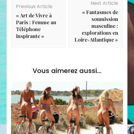
Navigation
Next Article
Previous Article
« Fantasmes de
« Art de Vivre à
soumission
Paris : Femme au
masculine :
Téléphone
explorations en
Inspirante »
Loire-Atlantique »
Vous aimerez aussi...