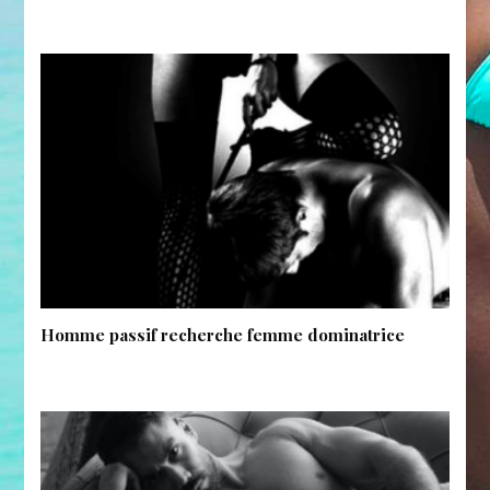
Homme passif recherche femme dominatrice