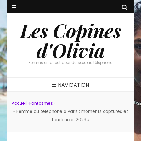
Les Copines
d'Olivia
Femme en direct pour du sexe au téléphone
NAVIGATION
Accueil
›
Fantasmes
›
« Femme au téléphone à Paris : moments capturés et
tendances 2023 »