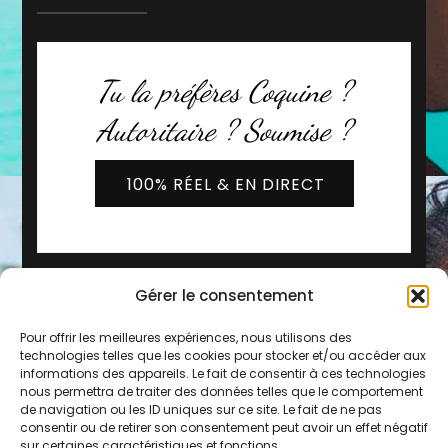
Tu la préfères Coquine ?
Autoritaire ? Soumise ?
100% RÉEL & EN DIRECT
Gérer le consentement
Pour offrir les meilleures expériences, nous utilisons des
technologies telles que les cookies pour stocker et/ou accéder aux
informations des appareils. Le fait de consentir à ces technologies
nous permettra de traiter des données telles que le comportement
de navigation ou les ID uniques sur ce site. Le fait de ne pas
2019 - 2026 © Copyright -
Les Copines d'Olivia
consentir ou de retirer son consentement peut avoir un effet négatif
* Service 0,80€/min + prix de l'appel
sur certaines caractéristiques et fonctions.