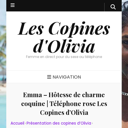
Les Copines
d'Olivia
Femme en direct pour du sexe au téléphone
NAVIGATION
Emma – Hôtesse de charme
coquine | Téléphone rose Les
Copines d’Olivia
Accueil
›
Présentation des copines d’Olivia
›