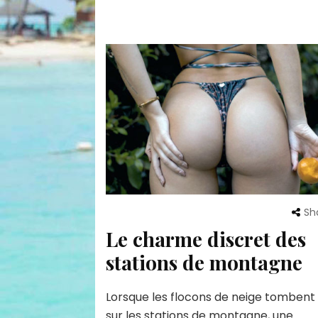
Sh
Le charme discret des
stations de montagne
Lorsque les flocons de neige tombent
sur les stations de montagne, une