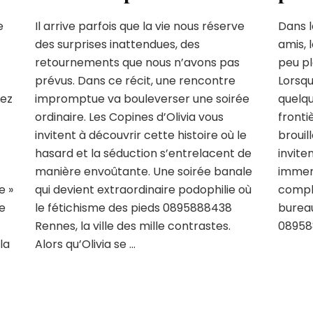
e
Il arrive parfois que la vie nous réserve
Dans l
des surprises inattendues, des
amis, 
retournements que nous n’avons pas
peu pl
prévus. Dans ce récit, une rencontre
Lorsqu
rez
impromptue va bouleverser une soirée
quelqu
ordinaire. Les Copines d’Olivia vous
fronti
invitent à découvrir cette histoire où le
brouil
hasard et la séduction s’entrelacent de
invite
manière envoûtante. Une soirée banale
immers
e »
qui devient extraordinaire podophilie où
compli
e
le fétichisme des pieds 0895888438
bureau 
Rennes, la ville des mille contrastes.
08958
la
Alors qu’Olivia se …