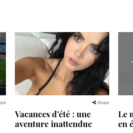
are
Share
Vacances d’été : une
Le 
aventure inattendue
en 