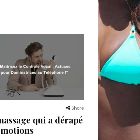
Share
massage qui a dérapé
émotions