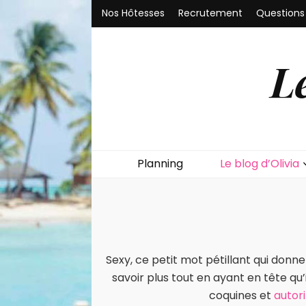
Nos Hôtesses
Recrutement
Questions
L
Planning
Le blog d’Olivia
Sexy, ce petit mot pétillant qui donn
savoir plus tout en ayant en tête qu’i
coquines et
autori