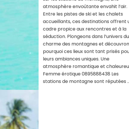
atmosphère envoûtante envahit l’air.
Entre les pistes de ski et les chalets
accueillants, ces destinations offrent 
cadre propice aux rencontres et à la
séduction. Plongeons dans l’univers d
charme des montagnes et découvro
pourquoi ces lieux sont tant prisés po
leurs ambiances uniques. Une
atmosphère romantique et chaleure
Femme érotique 0895888438 Les
stations de montagne sont réputées 