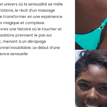
n univers où la sensualité se mêle
otions, le récit d’un massage
se transformer en une expérience
ois magique et complexe.
rez une histoire où le toucher et
nsations prennent le pas sur
it, menant à un dérapage
nnel inoubliable. Le début d’une
ence sensuelle