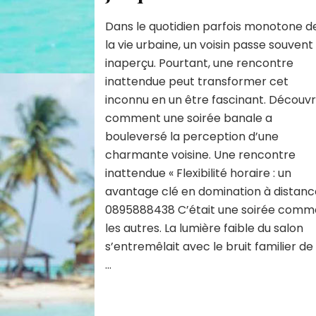
Dans le quotidien parfois monotone d
la vie urbaine, un voisin passe souvent
inaperçu. Pourtant, une rencontre
inattendue peut transformer cet
inconnu en un être fascinant. Découv
comment une soirée banale a
bouleversé la perception d’une
charmante voisine. Une rencontre
inattendue « Flexibilité horaire : un
avantage clé en domination à distanc
0895888438 C’était une soirée comm
les autres. La lumière faible du salon
s’entremêlait avec le bruit familier de 
…