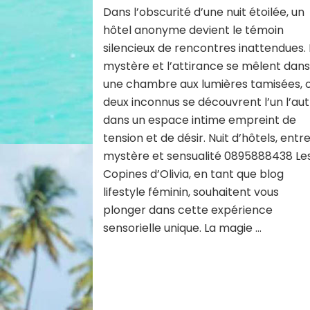
Dans l’obscurité d’une nuit étoilée, un
hôtel anonyme devient le témoin
silencieux de rencontres inattendues. 
mystère et l’attirance se mêlent dan
une chambre aux lumières tamisées, 
deux inconnus se découvrent l’un l’au
dans un espace intime empreint de
tension et de désir. Nuit d’hôtels, entr
mystère et sensualité 0895888438 Le
Copines d’Olivia, en tant que blog
lifestyle féminin, souhaitent vous
plonger dans cette expérience
sensorielle unique. La magie …