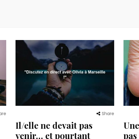
are
Share
Il/elle ne devait pas
Une
venir… et pourtant
pas