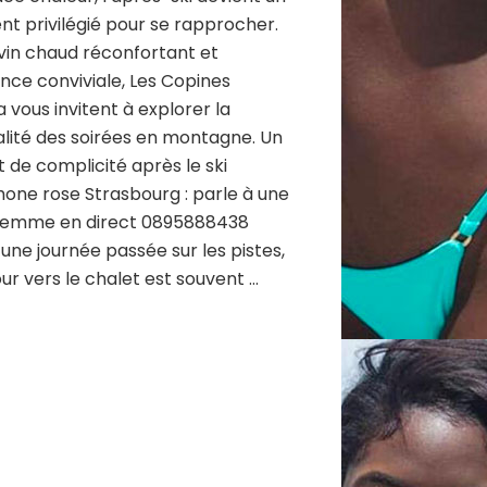
 privilégié pour se rapprocher.
vin chaud réconfortant et
ce conviviale, Les Copines
ia vous invitent à explorer la
lité des soirées en montagne. Un
t de complicité après le ski
one rose Strasbourg : parle à une
 femme en direct 0895888438
une journée passée sur les pistes,
our vers le chalet est souvent …