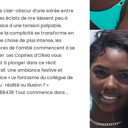
e clair-obscur d’une soirée entre
les éclats de rire laissent peu à
ace à une tension palpable.
e la complicité se transforme en
e chose de plus intense, les
ères de l’amitié commencent à se
ler. Les Copines d’Olivia vous
nt à plonger dans ce récit
if. Une ambiance festive et
ce « Le fantasme du collègue de
: réalité ou illusion ? »
88438 Tout commence dans …