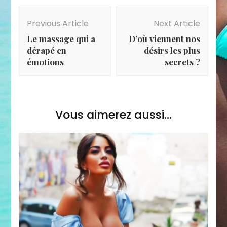
Post
Navigation
Previous Article
Next Article
Le massage qui a
D’où viennent nos
dérapé en
désirs les plus
émotions
secrets ?
Vous aimerez aussi...