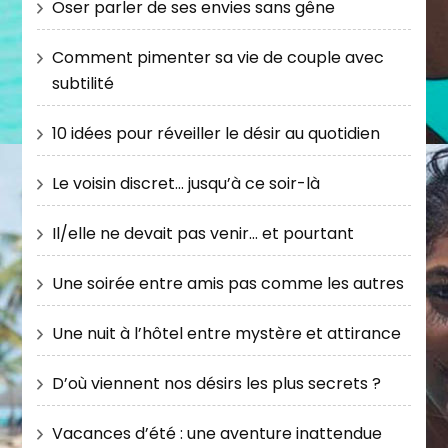
Oser parler de ses envies sans gêne
Comment pimenter sa vie de couple avec
subtilité
10 idées pour réveiller le désir au quotidien
Le voisin discret… jusqu’à ce soir-là
Il/elle ne devait pas venir… et pourtant
Une soirée entre amis pas comme les autres
Une nuit à l’hôtel entre mystère et attirance
D’où viennent nos désirs les plus secrets ?
Vacances d’été : une aventure inattendue