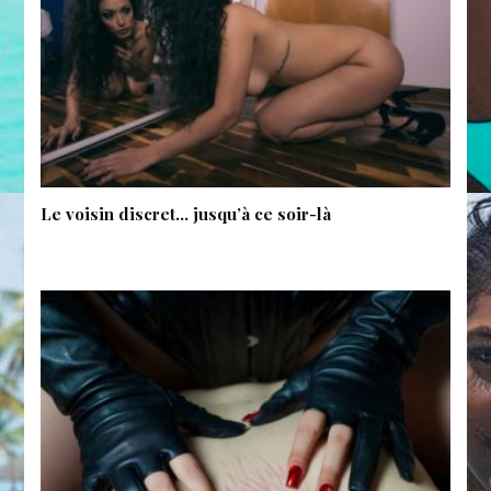
Le voisin discret… jusqu’à ce soir-là