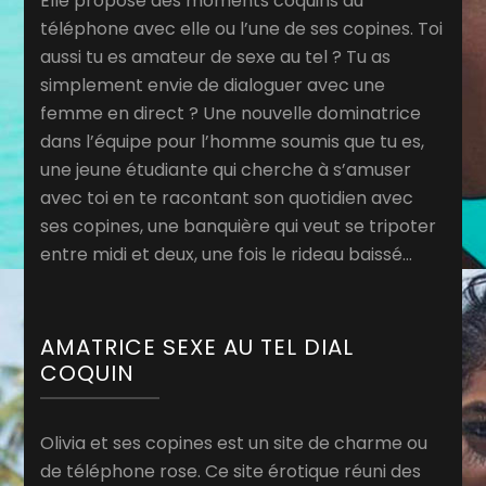
Elle propose des moments coquins au
téléphone avec elle ou l’une de ses copines. Toi
aussi tu es amateur de sexe au tel ? Tu as
simplement envie de dialoguer avec une
femme en direct ? Une nouvelle dominatrice
dans l’équipe pour l’homme soumis que tu es,
une jeune étudiante qui cherche à s’amuser
avec toi en te racontant son quotidien avec
ses copines, une banquière qui veut se tripoter
entre midi et deux, une fois le rideau baissé…
AMATRICE SEXE AU TEL DIAL
COQUIN
Olivia et ses copines est un site de charme ou
de téléphone rose. Ce site érotique réuni des