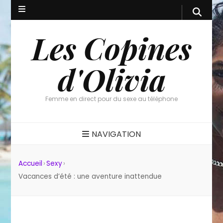
Les Copines
d'Olivia
Femme en direct pour du sexe au téléphone
NAVIGATION
Accueil
›
Sexy
›
Vacances d’été : une aventure inattendue