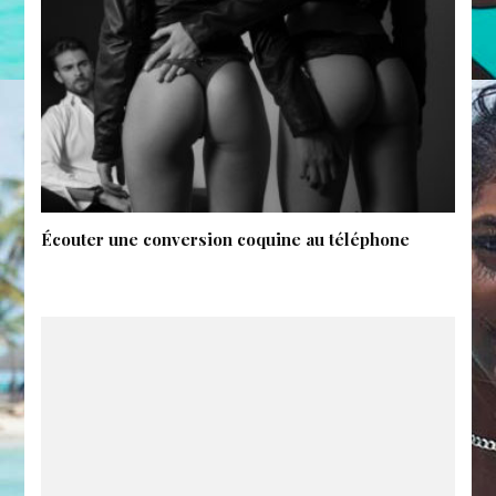
Écouter une conversion coquine au téléphone