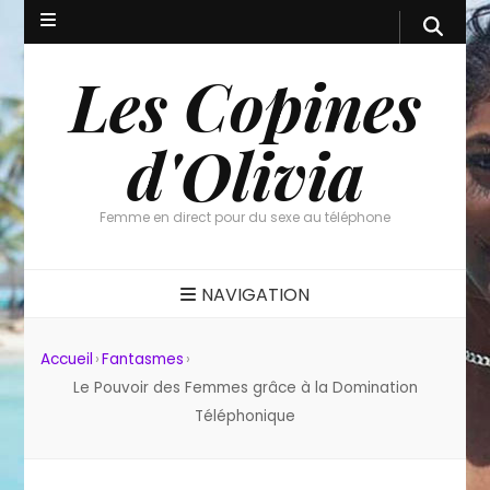
Les Copines
d'Olivia
Femme en direct pour du sexe au téléphone
NAVIGATION
Accueil
›
Fantasmes
›
Le Pouvoir des Femmes grâce à la Domination
Téléphonique