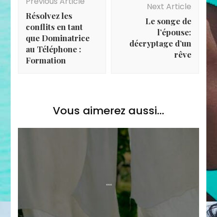
Navigation
Previous Article
Next Article
Résolvez les
Le songe de
conflits en tant
l’épouse:
que Dominatrice
décryptage d’un
au Téléphone :
rêve
Formation
Vous aimerez aussi...