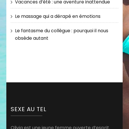
Vacances d’été : une aventure inattendue
Le massage qui a dérapé en émotions
Le fantasme du collègue : pourquoi il nous
obsède autant
SEXE AU TEL
Olivia est une jeune femme ouverte d’esprit.