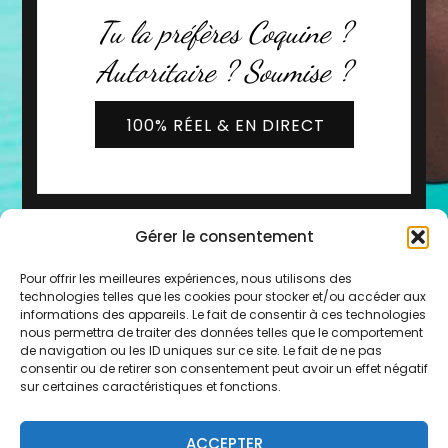
Tu la préfères Coquine ?
Autoritaire ? Soumise ?
100% RÉEL & EN DIRECT
Gérer le consentement
Pour offrir les meilleures expériences, nous utilisons des
technologies telles que les cookies pour stocker et/ou accéder aux
informations des appareils. Le fait de consentir à ces technologies
nous permettra de traiter des données telles que le comportement
de navigation ou les ID uniques sur ce site. Le fait de ne pas
2019 - 2026 © Copyright -
Les Copines d'Olivia
consentir ou de retirer son consentement peut avoir un effet négatif
* Service 0,80€/min + prix de l'appel
sur certaines caractéristiques et fonctions.
Mentions légales
-
CGU
-
FAQ
-
Contact
-
Plan du
ACCEPTER
site