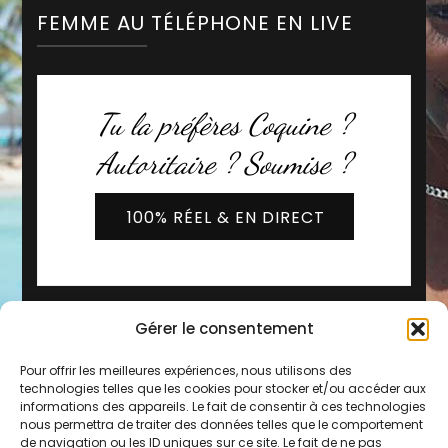
FEMME AU TÉLÉPHONE EN LIVE
Tu la préfères Coquine ?
Autoritaire ? Soumise ?
100% RÉEL & EN DIRECT
Gérer le consentement
Pour offrir les meilleures expériences, nous utilisons des
technologies telles que les cookies pour stocker et/ou accéder aux
informations des appareils. Le fait de consentir à ces technologies
nous permettra de traiter des données telles que le comportement
de navigation ou les ID uniques sur ce site. Le fait de ne pas