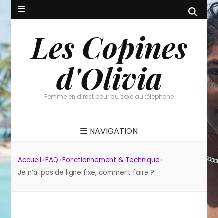
Les Copines
d'Olivia
Femme en direct pour du sexe au téléphone
NAVIGATION
Accueil
›
FAQ
›
Fonctionnement & Technique
›
Je n’ai pas de ligne fixe, comment faire ?