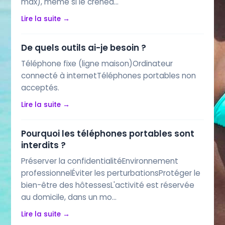
max), même si le crénea…
Lire la suite →
De quels outils ai-je besoin ?
Téléphone fixe (ligne maison)Ordinateur
connecté à internetTéléphones portables non
acceptés.
Lire la suite →
Pourquoi les téléphones portables sont
interdits ?
Préserver la confidentialitéEnvironnement
professionnelÉviter les perturbationsProtéger le
bien-être des hôtessesL'activité est réservée
au domicile, dans un mo…
Lire la suite →