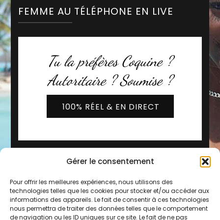
FEMME AU TÉLÉPHONE EN LIVE
Tu la préfères Coquine ?
Autoritaire ? Soumise ?
100% RÉEL & EN DIRECT
Gérer le consentement
Pour offrir les meilleures expériences, nous utilisons des
technologies telles que les cookies pour stocker et/ou accéder aux
informations des appareils. Le fait de consentir à ces technologies
nous permettra de traiter des données telles que le comportement
de navigation ou les ID uniques sur ce site. Le fait de ne pas