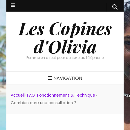
Les Copines
d'Olivia
Femme en direct pour du sexe au téléphone
NAVIGATION
Accueil
›
FAQ
›
Fonctionnement & Technique
›
Combien dure une consultation ?