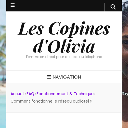
Les Copines
d'Olivia
Femme en direct pour du sexe au téléphone
NAVIGATION
Accueil
›
FAQ
›
Fonctionnement & Technique
›
Comment fonctionne le réseau audiotel ?