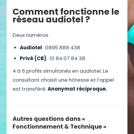
Comment fonctionne le
réseau audiotel ?
Deux numéros :
Audiotel
: 0895 888 438
Privé (CB)
: 01 84 07 84 38
4 à 6 profils simultanés en audiotel. Le
consultant choisit une hôtesse et l’appel
est transféré.
Anonymat réciproque.
Autres questions dans «
Fonctionnement & Technique »