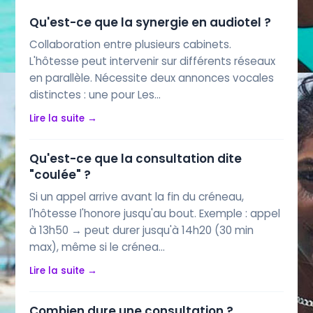
Qu'est-ce que la synergie en audiotel ?
Collaboration entre plusieurs cabinets.
L'hôtesse peut intervenir sur différents réseaux
en parallèle. Nécessite deux annonces vocales
distinctes : une pour Les…
Lire la suite →
Qu'est-ce que la consultation dite
"coulée" ?
Si un appel arrive avant la fin du créneau,
l'hôtesse l'honore jusqu'au bout. Exemple : appel
à 13h50 → peut durer jusqu'à 14h20 (30 min
max), même si le crénea…
Lire la suite →
Combien dure une consultation ?