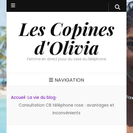
Les Copines
d'Olivia
Femme en direct pour du sexe au téléphone
NAVIGATION
Accueil
›
La vie du blog
›
Consultation CB téléphone rose : avantages et
inconvénients