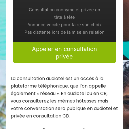
Consultation anonyme et privée en
tête à tête
Annonce vocale pour faire son choix
Pas d’attente lors de la mise en relation
Appeler en consultation
privée
La consultation audiotel est un accès à la
plateforme téléphonique, que l’on appelle
également « réseau ». En audiotel ou en CB,
vous consulterez les mêmes hôtesses mais
votre conversation sera publique en audiotel et
privée en consultation CB.