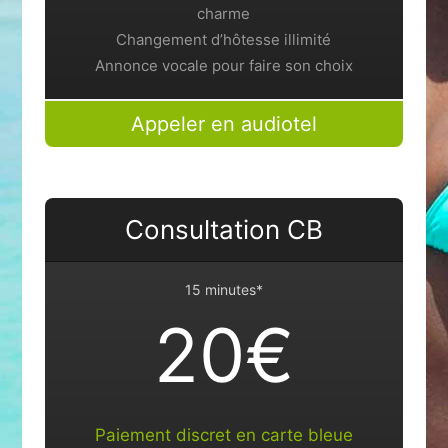
charme
Changement d’hôtesse illimité
Annonce vocale pour faire son choix
Appeler en audiotel
Consultation CB
15 minutes*
20€
Paiement discret en carte bleue