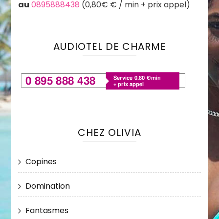
au
0895888438
(0,80€ € / min + prix appel)
AUDIOTEL DE CHARME
CHEZ OLIVIA
Copines
Domination
Fantasmes