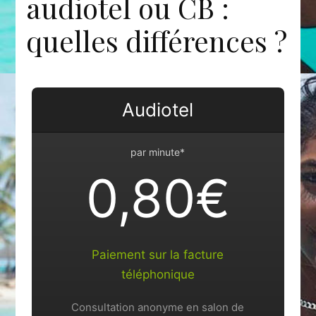
audiotel ou CB :
quelles différences ?
Audiotel
par minute*
0,80€
Paiement sur la facture
téléphonique
Consultation anonyme en salon de