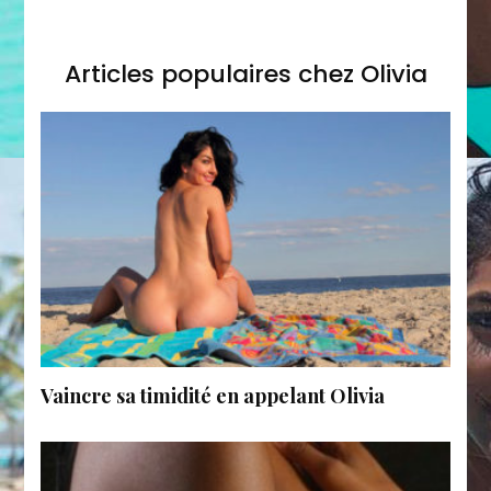
Articles populaires chez Olivia
Vaincre sa timidité en appelant Olivia