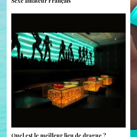
Sexe amateur Français
Quel est le meilleur lieu de drague ?