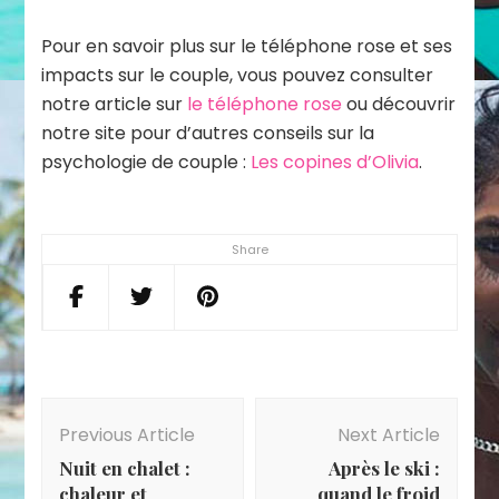
Pour en savoir plus sur le téléphone rose et ses
impacts sur le couple, vous pouvez consulter
notre article sur
le téléphone rose
ou découvrir
notre site pour d’autres conseils sur la
psychologie de couple :
Les copines d’Olivia
.
Share
Post
Navigation
Previous Article
Next Article
Nuit en chalet :
Après le ski :
chaleur et
quand le froid