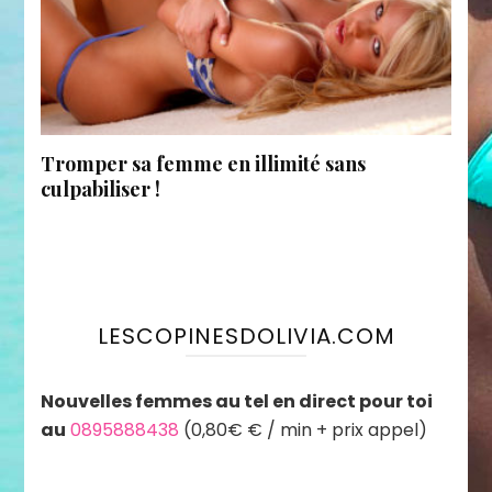
Tromper sa femme en illimité sans
culpabiliser !
LESCOPINESDOLIVIA.COM
Nouvelles femmes au tel en direct pour toi
au
0895888438
(0,80€ € / min + prix appel)