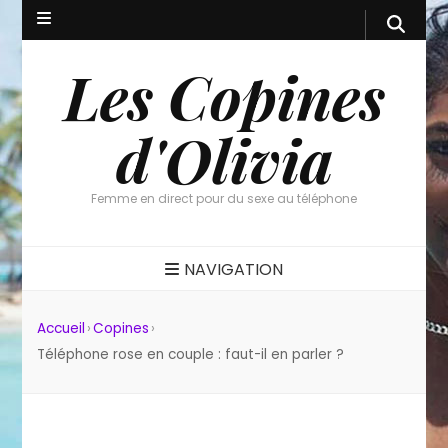
Les Copines
d'Olivia
Femme en direct pour du sexe au téléphone
NAVIGATION
Accueil
›
Copines
›
Téléphone rose en couple : faut-il en parler ?