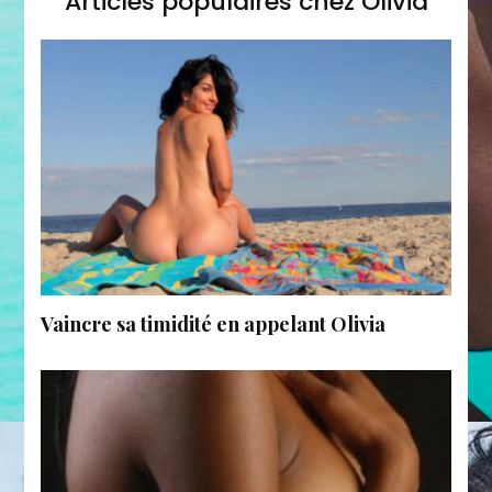
Articles populaires chez Olivia
Vaincre sa timidité en appelant Olivia