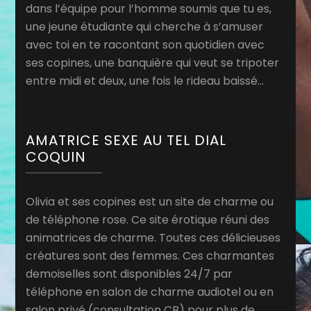
dans l’équipe pour l’homme soumis que tu es,
une jeune étudiante qui cherche à s’amuser
avec toi en te racontant son quotidien avec
ses copines, une banquière qui veut se tripoter
entre midi et deux, une fois le rideau baissé…
AMATRICE SEXE AU TEL DIAL
COQUIN
Olivia et ses copines est un site de charme ou
de téléphone rose. Ce site érotique réuni des
animatrices de charme. Toutes ces délicieuses
créatures sont des femmes. Ces charmantes
demoiselles sont disponibles 24/7 par
téléphone en salon de charme audiotel ou en
salon privé (consultation CB) pour plus de