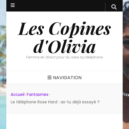
Les Copines
d'Olivia
Femme en direct pour du sexe au téléphone
NAVIGATION
Accueil
›
Fantasmes
›
Le téléphone Rose Hard : as-tu déjà essayé ?