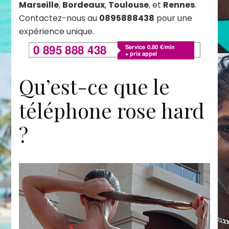
Marseille
,
Bordeaux
,
Toulouse
, et
Rennes
.
Contactez-nous au
0895888438
pour une
expérience unique.
Qu’est-ce que le
téléphone rose hard
?