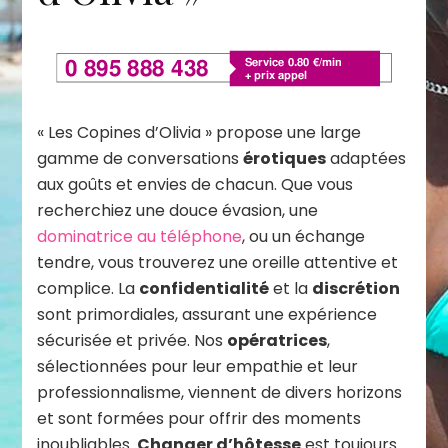
« Les Copines d’Olivia » propose une large
gamme de conversations
érotiques
adaptées
aux goûts et envies de chacun. Que vous
recherchiez une douce évasion, une
dominatrice au téléphone
, ou un échange
tendre, vous trouverez une oreille attentive et
complice. La
confidentialité
et la
discrétion
sont primordiales, assurant une expérience
sécurisée et privée. Nos
opératrices
,
sélectionnées pour leur empathie et leur
professionnalisme, viennent de divers horizons
et sont formées pour offrir des moments
inoubliables.
Changer d’hôtesse
est toujours