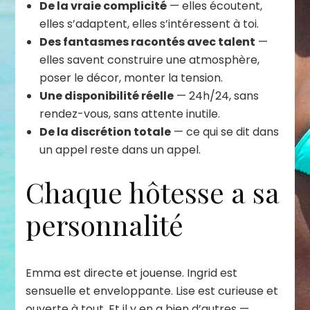
De la vraie complicité
— elles écoutent,
elles s’adaptent, elles s’intéressent à toi.
Des fantasmes racontés avec talent
—
elles savent construire une atmosphère,
poser le décor, monter la tension.
Une disponibilité réelle
— 24h/24, sans
rendez-vous, sans attente inutile.
De la discrétion totale
— ce qui se dit dans
un appel reste dans un appel.
Chaque hôtesse a sa
personnalité
Emma est directe et jouense. Ingrid est
sensuelle et enveloppante. Lise est curieuse et
ouverte à tout. Et il y en a bien d’autres —