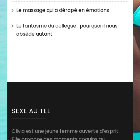
Le massage qui a dérapé en émotions
Le fantasme du collègue : pourquoi il nous
obsède autant
SEXE AU TEL
Olivia est une jeune femme ouverte d’esprit.
Elle propose des moments coquins au