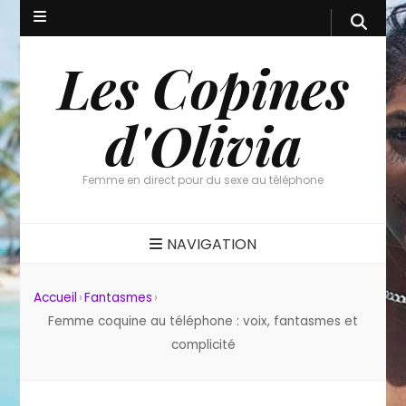
Les Copines
d'Olivia
Femme en direct pour du sexe au téléphone
NAVIGATION
Accueil
›
Fantasmes
›
Femme coquine au téléphone : voix, fantasmes et
complicité