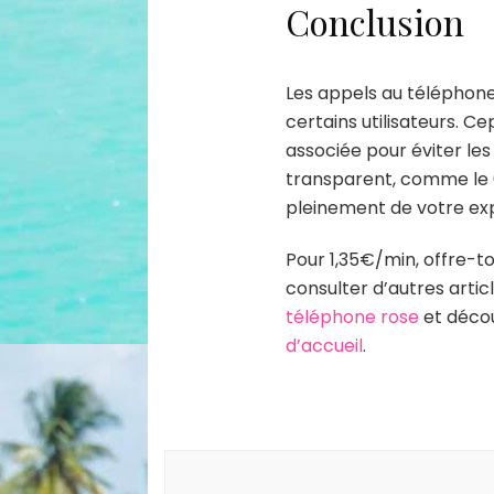
Conclusion
Les appels au téléphon
certains utilisateurs. Ce
associée pour éviter les
transparent, comme le 0
pleinement de votre ex
Pour 1,35€/min, offre-t
consulter d’autres articl
téléphone rose
et décou
d’accueil
.
Post
Navigation