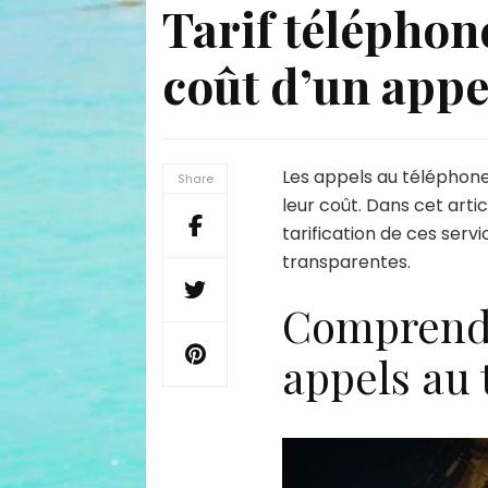
Tarif téléphon
coût d’un appe
Les appels au téléphone
Share
leur coût. Dans cet artic
tarification de ces serv
transparentes.
Comprendre
appels au 