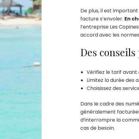
De plus, il est importan
facture s’envoler.
En ch
l’entreprise Les Copines 
accord avec les normes e
Des conseils
Vérifiez le tarif avant
Limitez la durée des 
Choisissez des service
Dans le cadre des numér
généralement facturées à
d’interrompre la commu
cas de besoin.