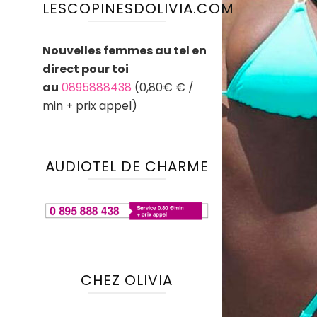
LESCOPINESDOLIVIA.COM
Nouvelles femmes au tel en
direct pour toi
au
0895888438
(0,80€ € /
min + prix appel)
AUDIOTEL DE CHARME
CHEZ OLIVIA