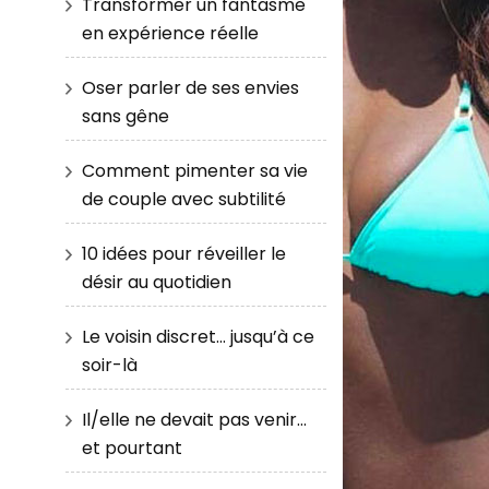
Transformer un fantasme
en expérience réelle
Oser parler de ses envies
sans gêne
Comment pimenter sa vie
de couple avec subtilité
10 idées pour réveiller le
désir au quotidien
Le voisin discret… jusqu’à ce
soir-là
Il/elle ne devait pas venir…
et pourtant