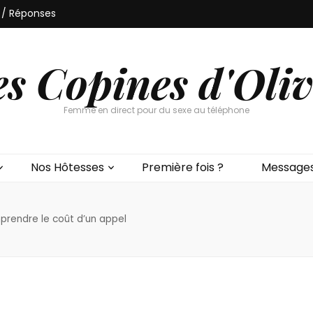
 / Réponses
es Copines d'Oliv
Femme en direct pour du sexe au téléphone
Nos Hôtesses
Première fois ?
Messages
mprendre le coût d’un appel