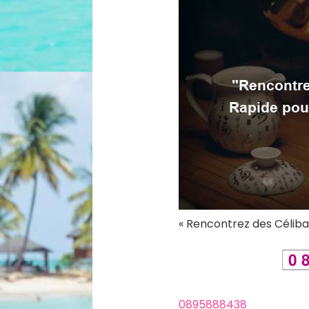
« Rencontrez des Céliba
0895888438