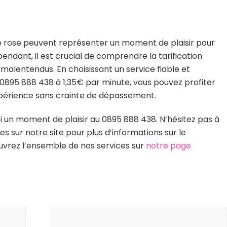
e rose peuvent représenter un moment de plaisir pour
pendant, il est crucial de comprendre la tarification
 malentendus. En choisissant un service fiable et
895 888 438 à 1,35€ par minute, vous pouvez profiter
périence sans crainte de dépassement.
oi un moment de plaisir au 0895 888 438. N’hésitez pas à
es sur notre site pour plus d’informations sur le
vrez l’ensemble de nos services sur
notre page