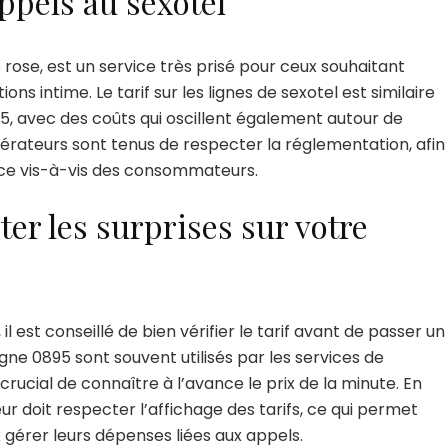
ppels au sexotel
 rose, est un service très prisé pour ceux souhaitant
s intime. Le tarif sur les lignes de sexotel est similaire
5, avec des coûts qui oscillent également autour de
pérateurs sont tenus de respecter la réglementation, afin
nce vis-à-vis des consommateurs.
er les surprises sur votre
 il est conseillé de bien vérifier le tarif avant de passer un
gne 0895 sont souvent utilisés par les services de
 crucial de connaître à l’avance le prix de la minute. En
r doit respecter l’affichage des tarifs, ce qui permet
x gérer leurs dépenses liées aux appels.