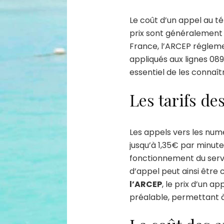
Le coût d’un appel au té
prix sont généralement 
France, l’ARCEP réglem
appliqués aux lignes 089
essentiel de les connaî
Les tarifs d
Les appels vers les num
jusqu’à 1,35€ par minute
fonctionnement du serv
d’appel peut ainsi être c
l’ARCEP
, le prix d’un 
préalable, permettant à 