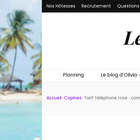
Nos Hôtesses
Recrutement
Questions
L
Planning
Le blog d’Olivia
Accueil
›
Copines
›
Tarif téléphone rose : co