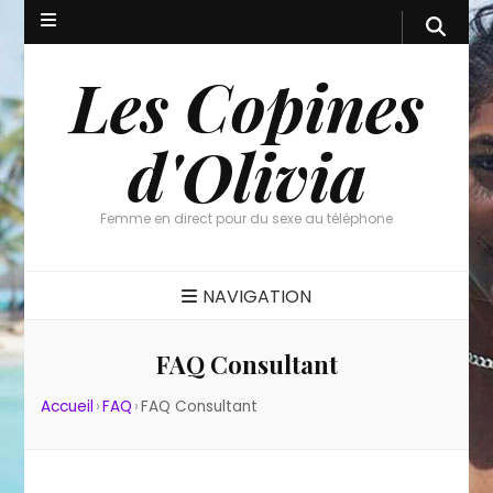
Les Copines
d'Olivia
Femme en direct pour du sexe au téléphone
NAVIGATION
FAQ Consultant
Accueil
›
FAQ
›
FAQ Consultant